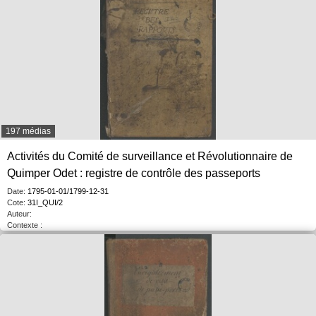
197 médias
Activités du Comité de surveillance et Révolutionnaire de
Quimper Odet : registre de contrôle des passeports
Date:
1795-01-01/1799-12-31
Cote:
31I_QUI/2
Auteur:
Contexte :