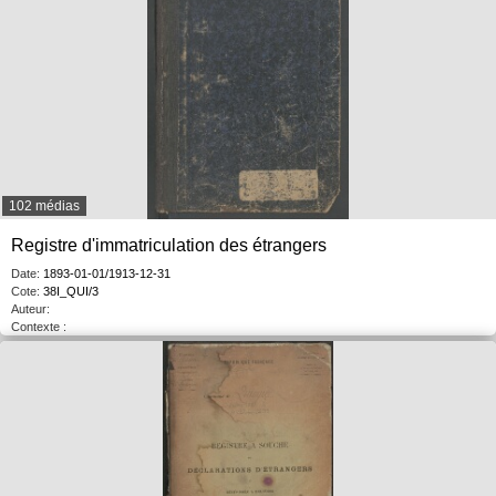
102 médias
Registre d'immatriculation des étrangers
Date:
1893-01-01/1913-12-31
Cote:
38I_QUI/3
Auteur:
Contexte :