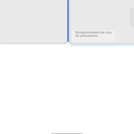
Enregistrement de visa
de passeports