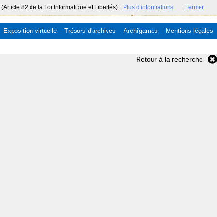
ticle 82 de la Loi Informatique et Libertés).
Plus d’informations
Fermer
Exposition virtuelle
Trésors d'archives
Archi'games
Mentions légales
Retour à la recherche