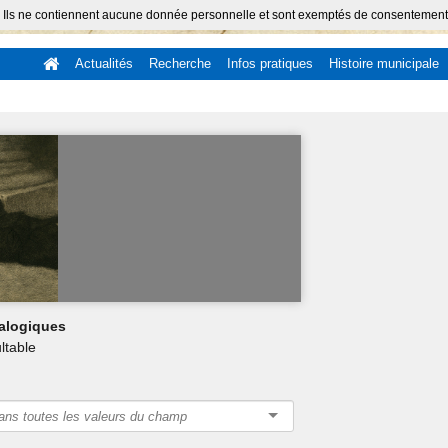
 Ils ne contiennent aucune donnée personnelle et sont exemptés de consentement (Ar
Actualités
Recherche
Infos pratiques
Histoire municipale
alogiques
ltable