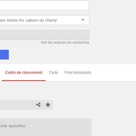
Voir les astuces de recherche
Cadre de classement
Carte
Frise temporelle
he spécifiés :