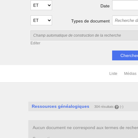
Date
Types de document
Editer
Liste
Médias
Ressources généalogiques
304 résultats
(-)
Aucun document ne correspond aux termes de recherc