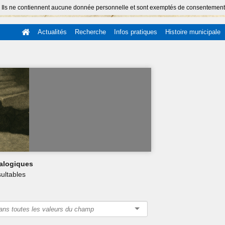
 Ils ne contiennent aucune donnée personnelle et sont exemptés de consentement (Ar
Actualités
Recherche
Infos pratiques
Histoire municipale
alogiques
ultables