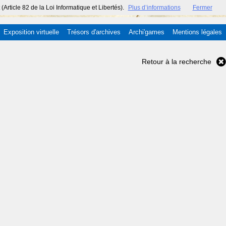
ticle 82 de la Loi Informatique et Libertés).
Plus d’informations
Fermer
Exposition virtuelle
Trésors d'archives
Archi'games
Mentions légales
Retour à la recherche