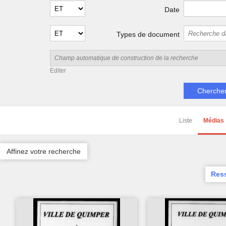
Date
Types de document
Editer
Liste
Médias
Affinez votre recherche
Res