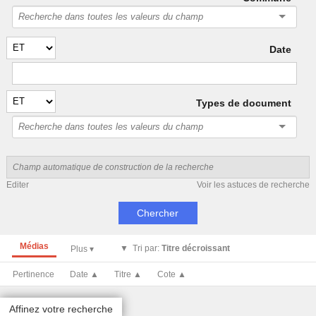
Date
Types de document
Editer
Voir les astuces de recherche
Médias
Tri par:
Titre décroissant
Pertinence
Date ▲
Titre ▲
Cote ▲
Affinez votre recherche