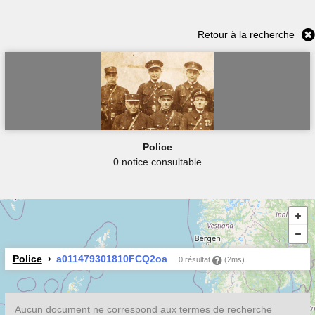
Retour à la recherche
Police
0 notice consultable
Police
a011479301810FCQ2oa
0 résultat
(2ms)
Aucun document ne correspond aux termes de recherche