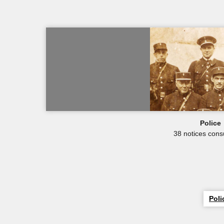
Police
38 notices cons
Poli