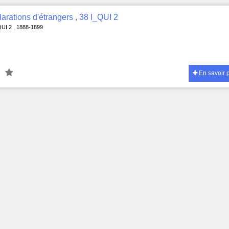
arations d'étrangers , 38 I_QUI 2
QUI 2 , 1888-1899
En savoir 