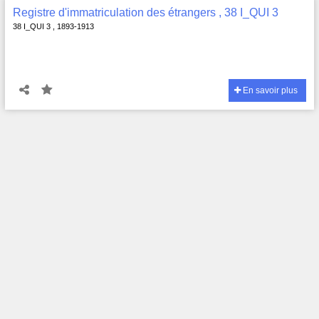
Registre d'immatriculation des étrangers , 38 I_QUI 3
38 I_QUI 3 , 1893-1913
En savoir plus