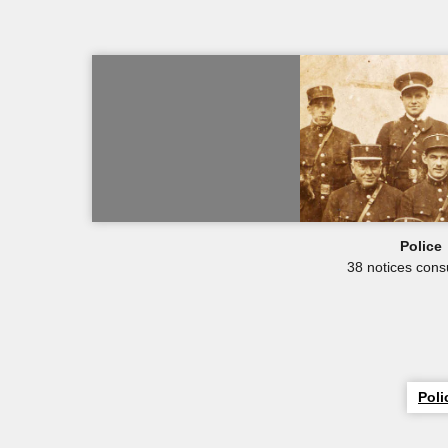
Police
38 notices cons
Poli