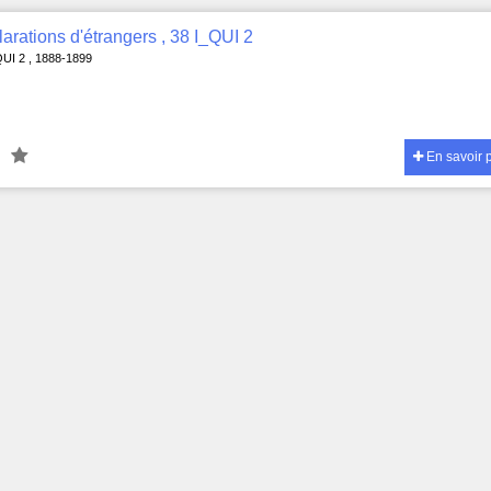
arations d'étrangers , 38 I_QUI 2
QUI 2 , 1888-1899
En savoir 