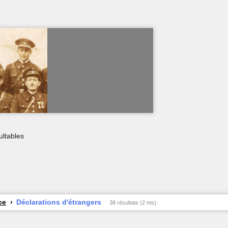
ultables
ce
Déclarations d'étrangers
38 résultats (2 ms)