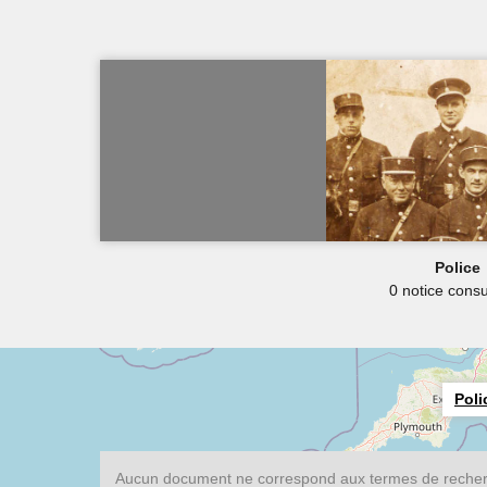
Police
0 notice consu
Poli
Aucun document ne correspond aux termes de recherc