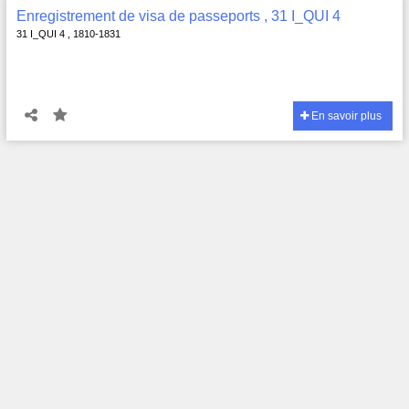
Enregistrement de visa de passeports , 31 I_QUI 4
31 I_QUI 4 , 1810-1831
En savoir plus