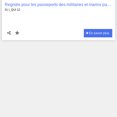
Registre pour les passeports des militaires et marins passants , 31 I_QUI 12
31 I_QUI 12
En savoir plus