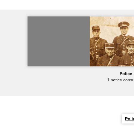
Police
1 notice consu
Poli