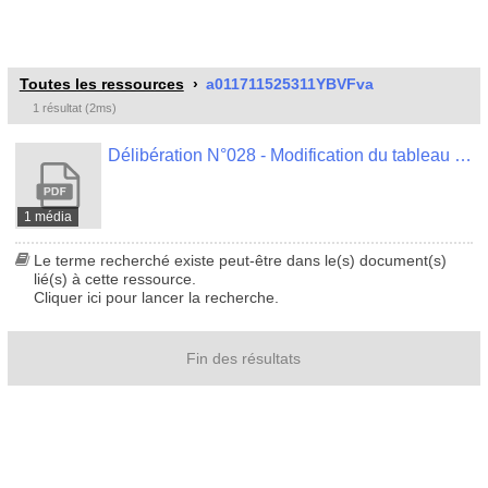
Toutes les ressources
a011711525311YBVFva
1 résultat (2ms)
Délibération N°028 - Modification du tableau des emplois
1 média
Le terme recherché existe peut-être dans le(s) document(s)
lié(s) à cette ressource.
Cliquer ici pour lancer la recherche.
Fin des résultats