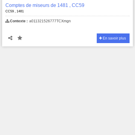
Comptes de miseurs de 1481 , CC59
CC59 , 1481
Contexte :
a011321526777TCXmgn
En savoir plus