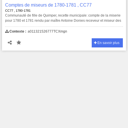
Comptes de miseurs de 1780-1781 , CC77
CC77 , 1780-1781
Communauté de fille de Quimper, recette municipale: compte de la miserie
pour 1780 et 1781 rendu par maître Antoine Donies receveur et miseur des
deniers patrimoniaux.
Contexte :
a011321526777TCXmgn
En savoir plus