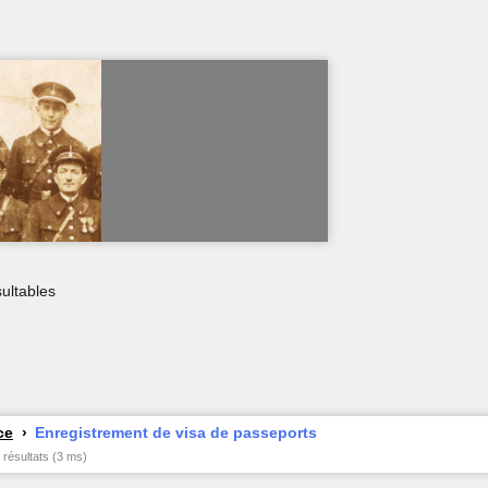
ultables
ce
Enregistrement de visa de passeports
 résultats (3 ms)