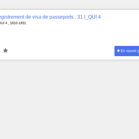
gistrement de visa de passeports , 31 I_QUI 4
QUI 4 , 1810-1831
En savoir 