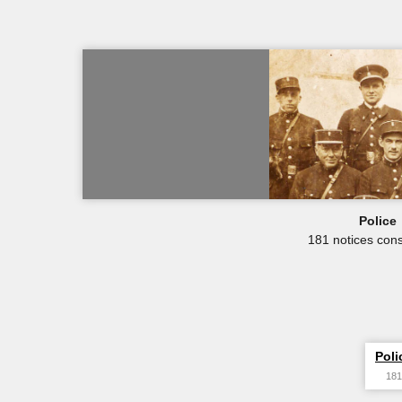
Police
181 notices cons
Poli
181