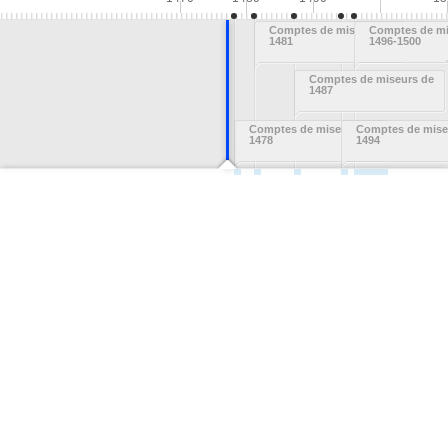
Comptes de miseurs de
Comptes de mi
1481
1496-1500
Comptes de miseurs de
1487
Comptes de miseurs de
Comptes de mise
1478
1494