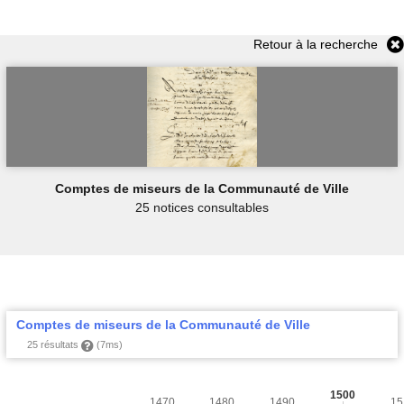
Retour à la recherche
Comptes de miseurs de la Communauté de Ville
25 notices consultables
Comptes de miseurs de la Communauté de Ville
25 résultats
(7ms)
1500
1470
1480
1490
15