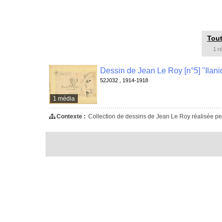
Tout
1 r
52J032 , 1914-1918
1 média
Contexte :
Collection de dessins de Jean Le Roy réalisée pe