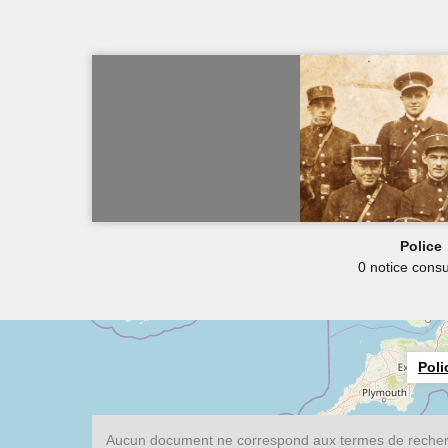
Police
0 notice consu
Poli
Aucun document ne correspond aux termes de recherc