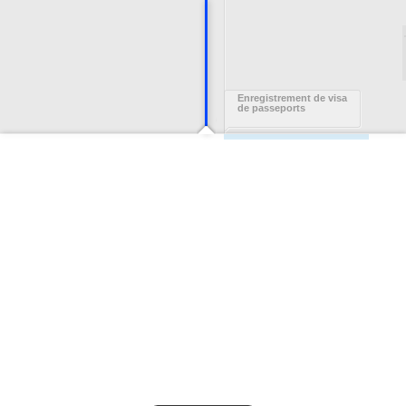
Enregistrement de visa
de passeports