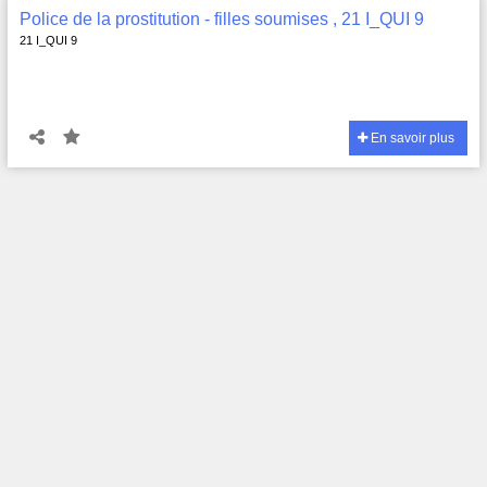
Police de la prostitution - filles soumises , 21 I_QUI 9
21 I_QUI 9
En savoir plus