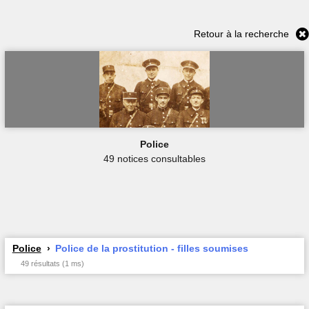
Retour à la recherche
Police
49 notices consultables
Police
Police de la prostitution - filles soumises
49 résultats (1 ms)