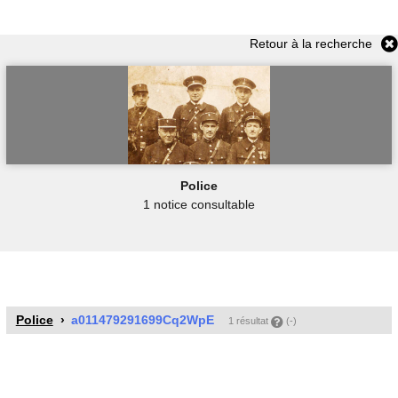
Retour à la recherche
Police
1 notice consultable
Police
a011479291699Cq2WpE
1 résultat
(-)