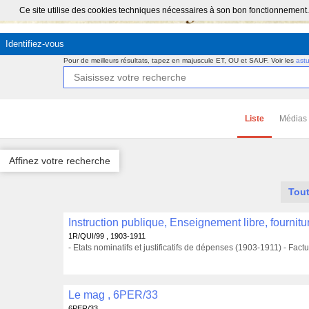
Ce site utilise des cookies techniques nécessaires à son bon fonctionnement.
Identifiez-vous
Pour de meilleurs résultats, tapez en majuscule ET, OU et SAUF.
Voir les
ast
Liste
Médias
Affinez votre recherche
Tout
1R/QUI/99 , 1903-1911
- Etats nominatifs et justificatifs de dépenses (1903-1911) - Fac
Le mag , 6PER/33
6PER/33