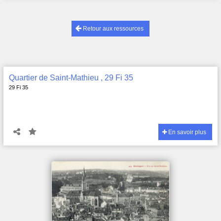
Retour aux ressources
Quartier de Saint-Mathieu , 29 Fi 35
29 Fi 35
En savoir plus