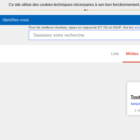
Ce site utilise des cookies techniques nécessaires à son bon fonctionnement.
Identifiez-vous
Pour de meilleurs résultats, tapez en majuscule ET, OU et SAUF.
Voir les
ast
Liste
Médias
Tout
sous
1 r