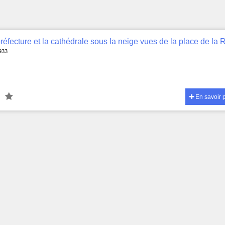
 933
En savoir 