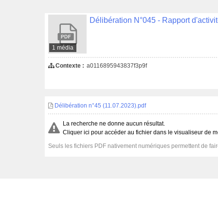
1 média
Contexte :
a0116895943837f3p9f
Délibération n°45 (11.07.2023).pdf
La recherche ne donne aucun résultat.
Cliquer ici pour accéder au fichier dans le visualiseur de m
Seuls les fichiers PDF nativement numériques permettent de faire