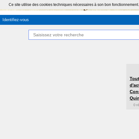
Ce site utilise des cookies techniques nécessaires à son bon fonctionnement.
Identifiez-vous
Tout
d'ac
Cons
Quim
0 r