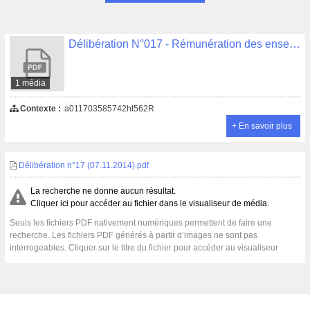
Délibération N°017 - Rémunération des enseignants et directeurs pour travaux supplémentaires (DEE)
1 média
Contexte :
a011703585742ht562R
+ En savoir plus
Délibération n°17 (07.11.2014).pdf
La recherche ne donne aucun résultat.
Cliquer ici pour accéder au fichier dans le visualiseur de média.
Seuls les fichiers PDF nativement numériques permettent de faire une
recherche. Les fichiers PDF générés à partir d’images ne sont pas
interrogeables. Cliquer sur le titre du fichier pour accéder au visualiseur