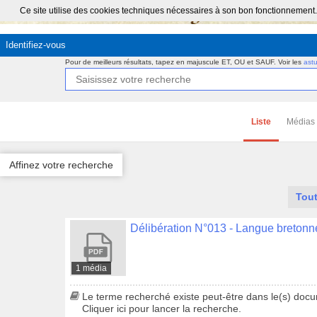
Ce site utilise des cookies techniques nécessaires à son bon fonctionnement.
Identifiez-vous
Pour de meilleurs résultats, tapez en majuscule ET, OU et SAUF.
Voir les
ast
Liste
Médias
Affinez votre recherche
Tout
1 média
Le terme recherché existe peut-être dans le(s) docum
Cliquer ici pour lancer la recherche.