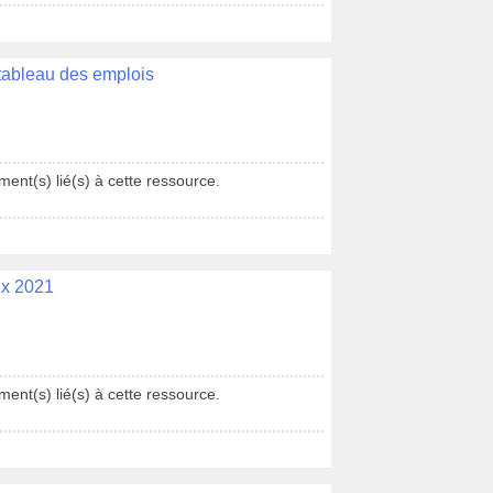
 tableau des emplois
ent(s) lié(s) à cette ressource.
ux 2021
ent(s) lié(s) à cette ressource.