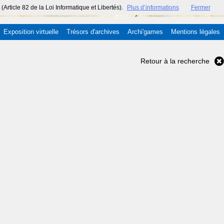
ticle 82 de la Loi Informatique et Libertés).
Plus d’informations
Fermer
Exposition virtuelle
Trésors d'archives
Archi'games
Mentions légales
Retour à la recherche