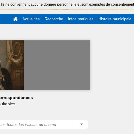
 Ils ne contiennent aucune donnée personnelle et sont exemptés de consentement (Ar
Actualités
Recherche
Infos pratiques
Histoire municipale
 correspondances
ultables