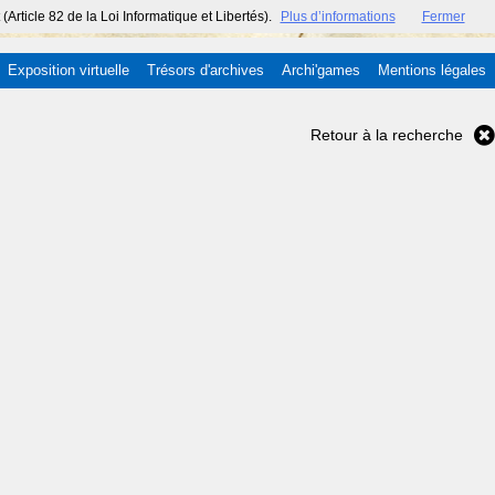
ticle 82 de la Loi Informatique et Libertés).
Plus d’informations
Fermer
Exposition virtuelle
Trésors d'archives
Archi'games
Mentions légales
Retour à la recherche