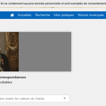
 Ils ne contiennent aucune donnée personnelle et sont exemptés de consentement (Ar
Actualités
Recherche
Infos pratiques
Histoire municipale
 correspondances
ultables