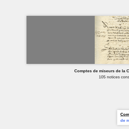
Comptes de miseurs de la 
105 notices cons
Comp
de m