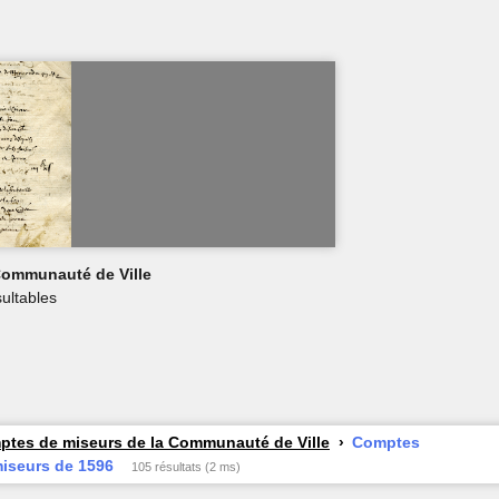
Communauté de Ville
ultables
tes de miseurs de la Communauté de Ville
Comptes
iseurs de 1596
105 résultats (2 ms)