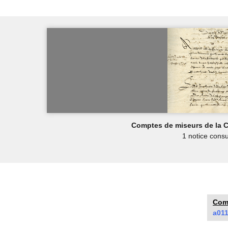
Comptes de miseurs de la 
1 notice consu
Comp
a01