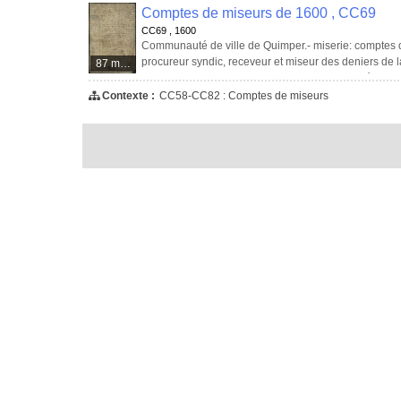
Comptes de miseurs de 1600 , CC69
CC69 , 1600
Communauté de ville de Quimper.- miserie: comptes d
procureur syndic, receveur et miseur des deniers de
87 médias
jour de janvier 1600 et finit le dernier jour de décemb
Contexte :
CC58-CC82 : Comptes de miseurs