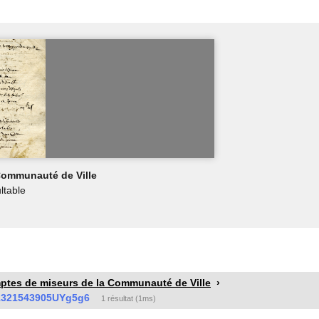
Communauté de Ville
ltable
tes de miseurs de la Communauté de Ville
1321543905UYg5g6
1 résultat (1ms)