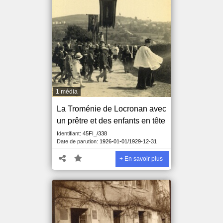
1 média
La Troménie de Locronan avec
un prêtre et des enfants en tête
Identifiant:
45FI_/338
Date de parution:
1926-01-01/1929-12-31
+ En savoir plus