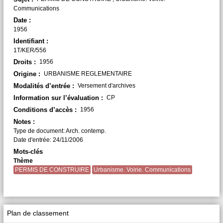
Communications
Date :
1956
Identifiant :
1T/KER/556
Droits :
1956
Origine :
URBANISME REGLEMENTAIRE
Modalités d’entrée :
Versement d'archives
Information sur l’évaluation :
CP
Conditions d’accès :
1956
Notes :
Type de document: Arch. contemp.
Date d'entrée: 24/11/2006
Mots-clés
Thème
PERMIS DE CONSTRUIRE
Urbanisme. Voirie. Communications
Plan de classement