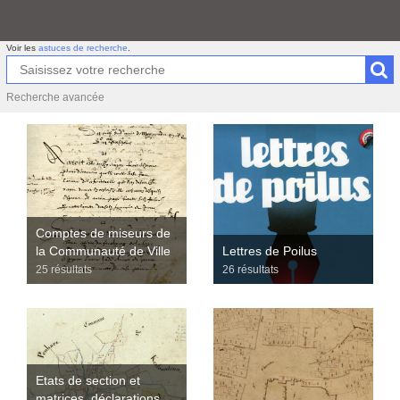
Voir les
astuces de recherche
.
Recherche avancée
Comptes de miseurs de
la Communauté de Ville
Lettres de Poilus
25 résultats
26 résultats
Etats de section et
matrices, déclarations