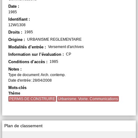
Date :
1985
Identifiant :
12W/1308
Droits :
1985
Origine :
URBANISME REGLEMENTAIRE
Modalités d’entrée :
Versement d'archives
Information sur l’évaluation :
CP
Conditions d’accès :
1985
Notes :
Type de document: Arch. contemp.
Date d'entrée: 28/04/2008
Mots-clés
Thème
PERMIS DE CONSTRUIRE
Urbanisme. Voirie. Communications
Plan de classement