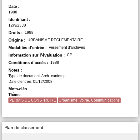
Date :
1988
Identifiant :
12W/2338
Droits :
1988
Origine :
URBANISME REGLEMENTAIRE
Modalités d’entrée :
Versement d'archives
Information sur l’évaluation :
CP
Conditions d’accès :
1988
Notes :
Type de document: Arch. contemp.
Date d'entrée: 05/12/2008
Mots-clés
Thème
PERMIS DE CONSTRUIRE
Urbanisme. Voirie. Communications
Plan de classement