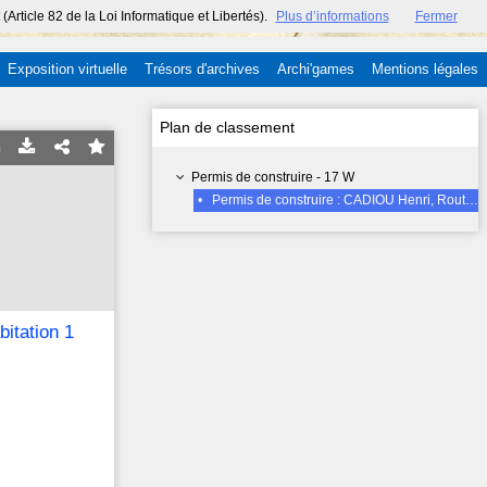
ticle 82 de la Loi Informatique et Libertés).
Plus d’informations
Fermer
Exposition virtuelle
Trésors d'archives
Archi'games
Mentions légales
Plan de classement
Permis de construire - 17 W
•
Permis de construire : CADIOU Henri, Route de Locronan, Penhars (habitation 1 logement), N° de PC : 70085 CN accordé le 13-10-1966
itation 1