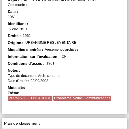
Communications
Date :
1961
Identifiant :
17W/219/10
Droits :
1961
Origine :
URBANISME REGLEMENTAIRE
Modalités d’entrée :
Versement d'archives
Information sur l’évaluation :
CP
Conditions d’accès :
1961
Notes :
Type de document: Arch. contemp.
Date d'entrée: 23/09/2003
Mots-clés
Thème
PERMIS DE CONSTRUIRE
Urbanisme. Voirie. Communications
Plan de classement