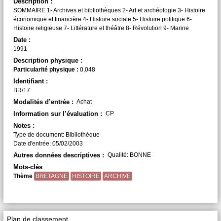
Description :
SOMMAIRE 1- Archives et bibliothèques 2- Art et archéologie 3- Histoire
économique et financière 4- Histoire sociale 5- Histoire politique 6-
Histoire religieuse 7- Littérature et théâtre 8- Révolution 9- Marine
Date :
1991
Description physique :
Particularité physique :
0,048
Identifiant :
BR/17
Modalités d’entrée :
Achat
Information sur l’évaluation :
CP
Notes :
Type de document: Bibliothèque
Date d'entrée: 05/02/2003
Autres données descriptives :
Qualité: BONNE
Mots-clés
Thème
BRETAGNE
HISTOIRE
ARCHIVE
Plan de classement