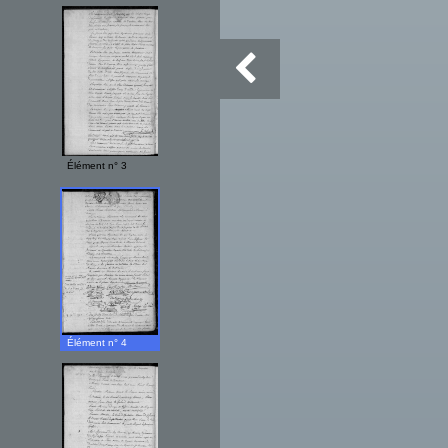
Élément n° 3
Élément n° 4