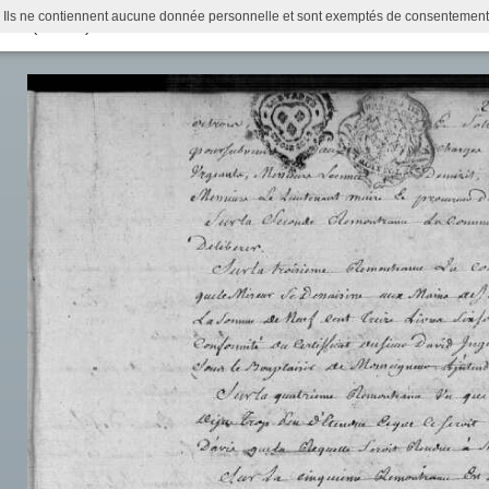
 Ils ne contiennent aucune donnée personnelle et sont exemptés de consentement (Ar
ille (BB 21)
Actualités
Recherche
Infos pratiques
Histoire municipale