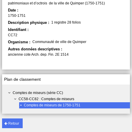
patrimoniaux et d’octrois de la ville de Quimper (1750-1751)
Date :
1750-1751
Description physique :
1 registre 28 folios
Identifiant :
CC72
Organisme :
Communauté de ville de Quimper
Autres données descriptives :
ancienne cote Arch. dep. Fin. 2E 1514
Plan de classement
Comptes de miseurs (série CC)
CC58-CC82 : Comptes de miseurs
•
Comptes de miseurs de 1750-1751
Retour