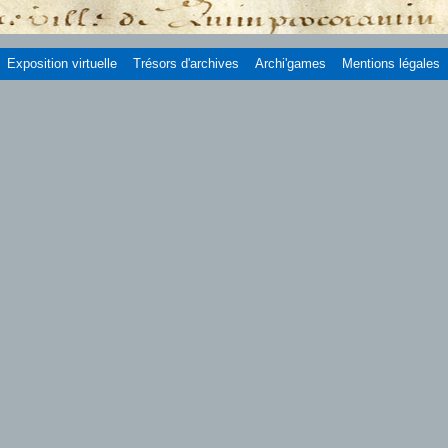
Exposition virtuelle
Trésors d'archives
Archi'games
Mentions légales