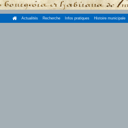
Actualités
Recherche
Infos pratiques
Histoire municipale