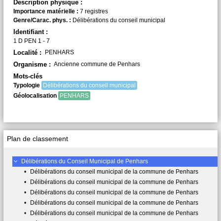
Description physique :
Importance matérielle :
7 registres
Genre/Carac. phys. :
Délibérations du conseil municipal
Identifiant :
1 D PEN 1 - 7
Localité :
PENHARS
Organisme :
Ancienne commune de Penhars
Mots-clés
Typologie
Délibérations du conseil municipal
Géolocalisation
PENHARS
Plan de classement
Délibérations du Conseil Municipal de Penhars
•
Délibérations du conseil municipal de la commune de Penhars
•
Délibérations du conseil municipal de la commune de Penhars
•
Délibérations du conseil municipal de la commune de Penhars
•
Délibérations du conseil municipal de la commune de Penhars
•
Délibérations du conseil municipal de la commune de Penhars