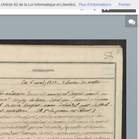
ticle 82 de la Loi Informatique et Libertés).
Plus d’informations
Fermer
Plein écran
Exposition virtuelle
Trésors d'archives
Archi'games
Mentions légales