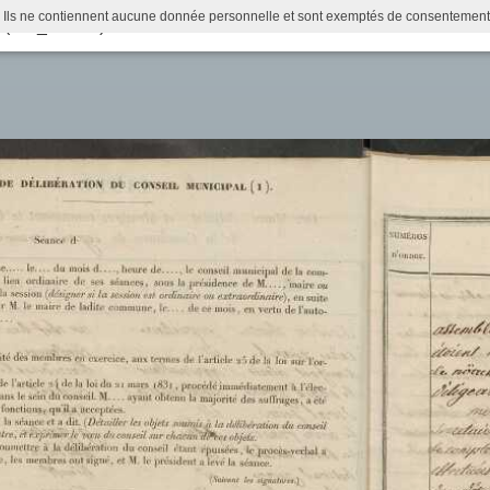
 Ils ne contiennent aucune donnée personnelle et sont exemptés de consentement (Ar
l (1 D_ERG 2)
Actualités
Recherche
Infos pratiques
Histoire municipale