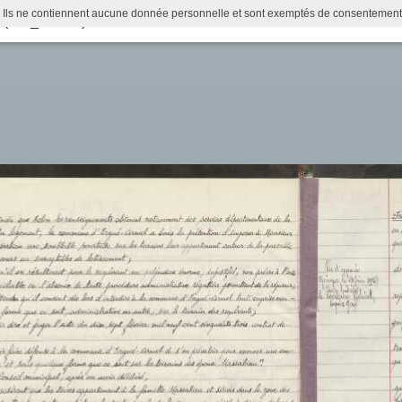
 Ils ne contiennent aucune donnée personnelle et sont exemptés de consentement (Ar
l (1 D_ERG 9)
Actualités
Recherche
Infos pratiques
Histoire municipale