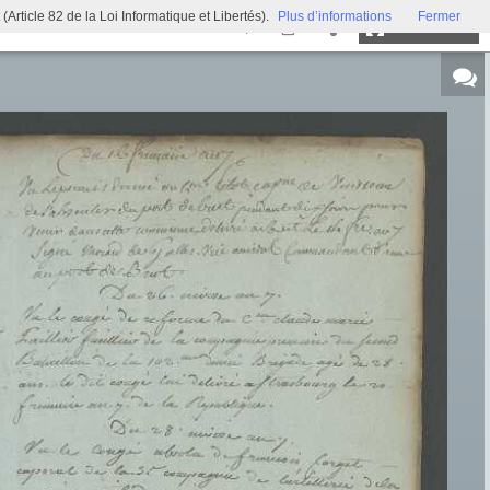
ticle 82 de la Loi Informatique et Libertés).
Plus d’informations
Fermer
Plein écran
Exposition virtuelle
Trésors d'archives
Archi'games
Mentions légales