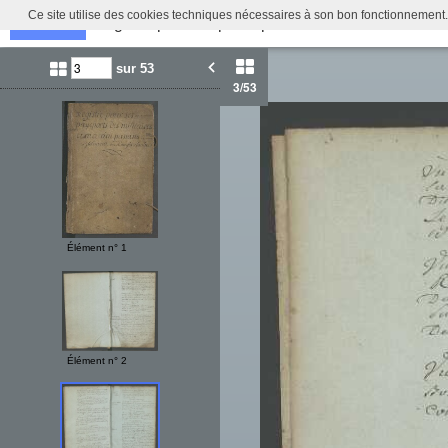
Ce site utilise des cookies techniques nécessaires à son bon fonctionnement.
Registre pour les passeports des militaires et mar
Retour
Identifiez-vous
sur 53
3
/53
Élément n° 1
Élément n° 2