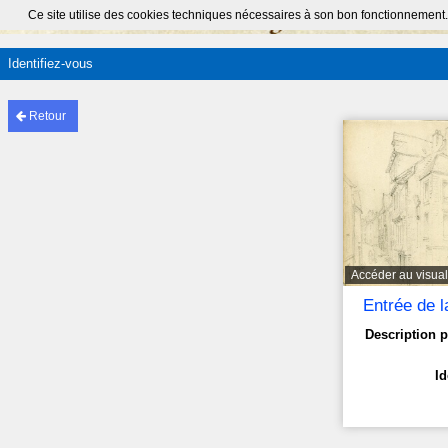
Ce site utilise des cookies techniques nécessaires à son bon fonctionnement.
Identifiez-vous
Retour
Accéder au visual
Entrée de l
Description p
Id